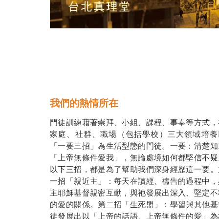
我們的熱情所在
門徒訓練藉著崇拜、小組、課程、事奉等方式，
家庭、社群、職場（包括學校）三大領域培養
「一要三招」為生活型態的門徒。一要：清楚知
「上帝無條件愛我」，無論處境如何都堅信不疑
以下三招，都是為了幫助我們深身經歷這一要。
一招「親近主」：每天在讀經、禱告的過程中，
主耶穌基督親密互動，與祂發展出深入、堅定不
的愛的關係。第二招「生死盟」：學習與其他基
徒發展出以「上帝的話語、上帝無條件的愛」為