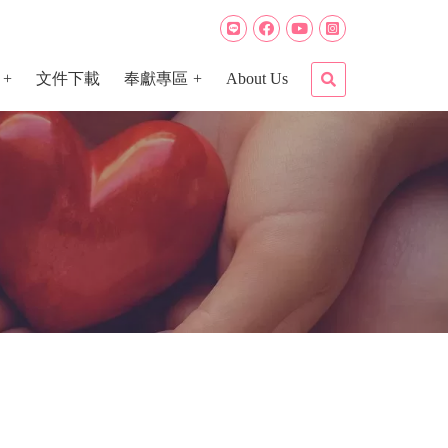
文件下載
奉獻專區
About Us