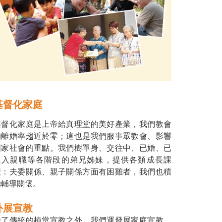
基督化家庭
基督化家庭是上帝給真理堂的美好產業，我們教會
的離婚率趨近於零；這也是我們服事眾教會、影響
國家社會的重點。我們樹單身、交往中、已婚、已
進入親職等各階段的弟兄姊妹，提供各類成長課
程：夫委關係、親子關係方面有困雞者，我們也積
極輔導關懷。
外展宣教
除了傳統的植堂宣教之外，我們運發展家庭宣教、