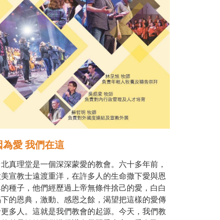
因為愛 我們在這
台北真理堂是一個深深蒙愛的教會。六十多年前，
歐美宣教士遠渡重洋，在許多人的生命撒下愛與恩
典的種子，他們經歷過上帝無條件捨己的愛，白白
賜下的恩典，激動、感恩之餘，渴望把這樣的愛傳
給更多人。這就是我們教會的起源。今天，我們教