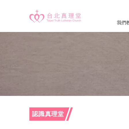
我們
認識真理堂