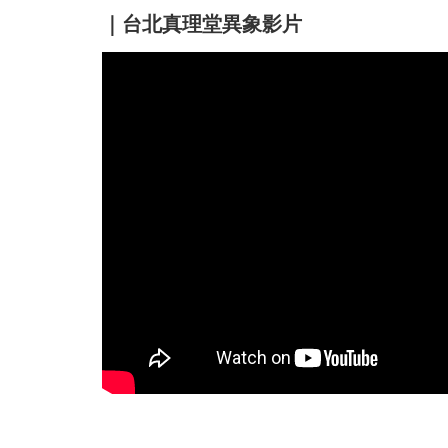
｜台北真理堂異象影片