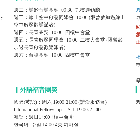
週二：樂齡音樂團契 09:30 九樓迦勒廳
ry
週三：線上空中啟發同學會 10:00 (限曾參加過線上
每
空中啟發歡樂派者)
8
週四：長青團契 10:00 四樓中會堂
週五：長青啟發同學會 10:00 二樓大會堂 (限曾參
加過長青啟發歡樂派者)
週六：台語團契 10:00 四樓中會堂
每
▎外語福音團契
國際(英語)：周六 19:00-21:00 (請洽服務台)
週
International Fellowship： Sat. 19:00-21:00
韓語：週日14:00 4樓中會堂
한국어: 주일 14:00 4층 예배실