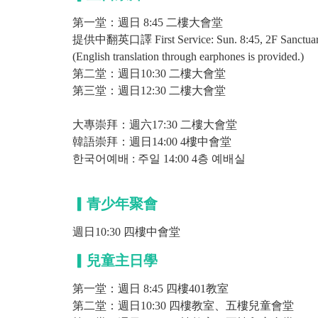
第一堂：週日 8:45 二樓大會堂
提供中翻英口譯 First Service: Sun. 8:45, 2F Sanctua
(English translation through earphones is provided.)
第二堂：週日10:30 二樓大會堂
第三堂：週日12:30 二樓大會堂
大專崇拜：週六17:30 二樓大會堂
韓語崇拜：週日14:00 4樓中會堂
한국어예배 : 주일 14:00 4층 예배실
▎青少年聚會
週日10:30 四樓中
會堂
▎兒童主日學
第一堂：週日 8:45 四樓401教室
第二堂：週日10:30 四樓教室、五樓兒童會堂