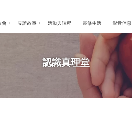
教會
見證故事
活動與課程
靈修生活
影音信息
認識真理堂