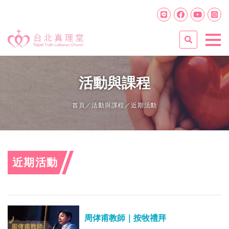
活動與課程
首頁
／
活動與課程
／近期活動
近期活動
周侾甫教師｜按牧禮拜