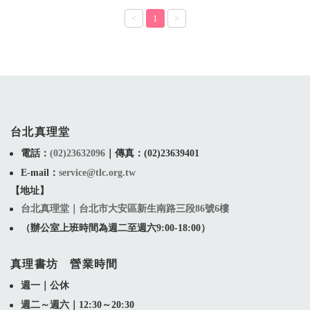
<
1
>
台北真理堂
電話：
(02)23632096
｜
傳真：(02)23639401
E-mail：
service@tlc.org.tw
【地址】
台北真理堂｜台北市大安區新生南路三段86號6樓
（辦公室上班時間為週二至週六9:00-18:00）
真理書坊 營業時間
週一｜公休
週二～週六｜12:30～20:30