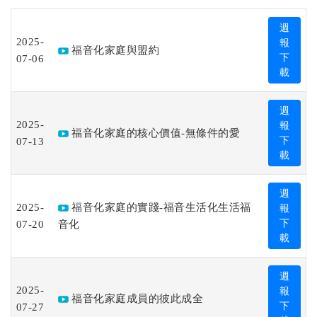
週
2025-
報
福音化家庭與盟約
07-06
下
載
週
2025-
報
福音化家庭的核心價值-無條件的愛
07-13
下
載
週
2025-
福音化家庭的實踐-福音生活化生活福
報
07-20
音化
下
載
週
2025-
報
福音化家庭成員的彼此成全
07-27
下