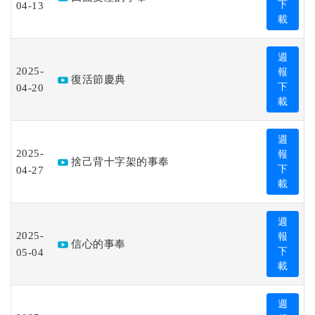
04-13
下
載
週
2025-
報
復活節慶典
04-20
下
載
週
2025-
報
捨己背十字架的事奉
04-27
下
載
週
2025-
報
信心的事奉
05-04
下
載
週