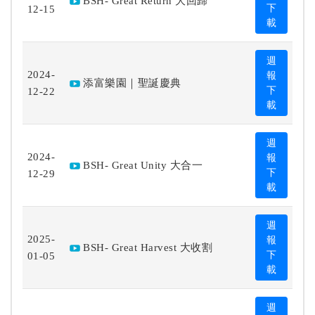
BSH- Great Return 大回歸
12-15
下
載
週
2024-
報
添富樂園｜聖誕慶典
12-22
下
載
週
2024-
報
BSH- Great Unity 大合一
12-29
下
載
週
2025-
報
BSH- Great Harvest 大收割
01-05
下
載
週