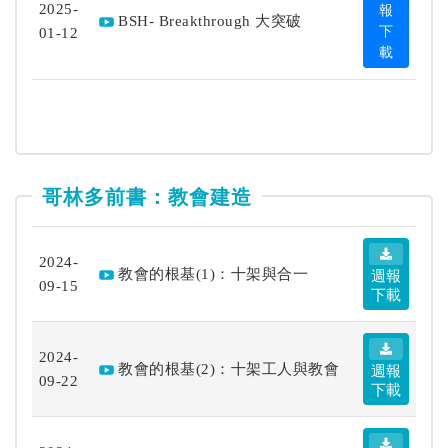
2025-
報
BSH- Breakthrough 大突破
01-12
下
載
哥林多前書：教會建造
2024-
教會的根基(1)：十架與合一
週報
09-15
下載
2024-
教會的根基(2)：十架工人與教會
週報
09-22
下載