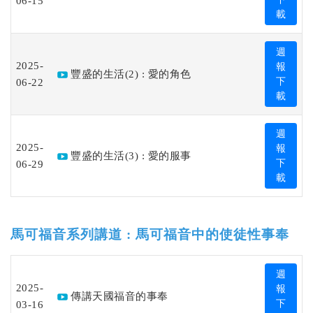
06-15
載
週
2025-
報
豐盛的生活(2) : 愛的角色
06-22
下
載
週
2025-
報
豐盛的生活(3) : 愛的服事
06-29
下
載
馬可福音系列講道 : 馬可福音中的使徒性事奉
週
2025-
報
傳講天國福音的事奉
03-16
下