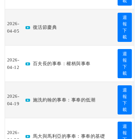
載
週
2026-
報
復活節慶典
04-05
下
載
週
2026-
報
百夫長的事奉：權柄與事奉
04-12
下
載
週
2026-
報
施洗約翰的事奉：事奉的低潮
04-19
下
載
週
2026-
報
馬大與馬利亞的事奉：事奉的基礎