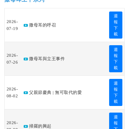
週
2026-
報
撒母耳的呼召
07-19
下
載
週
2026-
報
撒母耳與立王事件
07-26
下
載
週
2026-
報
父親節慶典 | 無可取代的愛
08-02
下
載
週
2026-
報
掃羅的興起