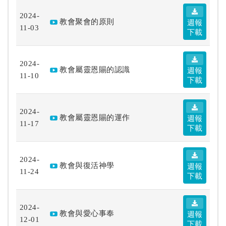
2024-
教會聚會的原則
週報
11-03
下載
2024-
教會屬靈恩賜的認識
週報
11-10
下載
2024-
教會屬靈恩賜的運作
週報
11-17
下載
2024-
教會與復活神學
週報
11-24
下載
2024-
教會與愛心事奉
週報
12-01
下載