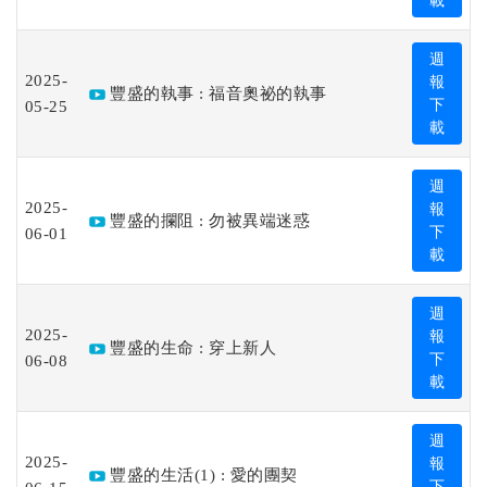
載
週
2025-
報
豐盛的執事 : 福音奧祕的執事
05-25
下
載
週
2025-
報
豐盛的攔阻 : 勿被異端迷惑
06-01
下
載
週
2025-
報
豐盛的生命 : 穿上新人
06-08
下
載
週
2025-
報
豐盛的生活(1) : 愛的團契
下