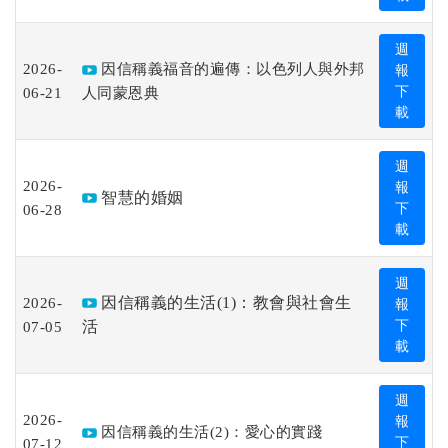
週
2026-
因信稱義福音的遍傳：以色列人與外邦
報
06-21
人同蒙恩典
下
載
週
2026-
報
智慧的婚姻
06-28
下
載
週
2026-
因信稱義的生活(1)：教會與社會生
報
07-05
活
下
載
週
2026-
報
因信稱義的生活(2)：愛心的實踐
07-12
下