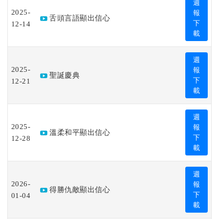
週
2025-
報
舌頭言語顯出信心
12-14
下
載
週
2025-
報
聖誕慶典
12-21
下
載
週
2025-
報
溫柔和平顯出信心
12-28
下
載
週
2026-
報
得勝仇敵顯出信心
01-04
下
載