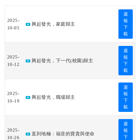
週
2025-
報
興起發光，家庭歸主
10-05
下
載
週
2025-
報
興起發光，下一代(校園)歸主
10-12
下
載
週
2025-
報
興起發光，職場歸主
10-19
下
載
週
2025-
報
直到地極：福音的寶貴與使命
10-26
下