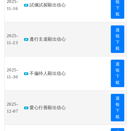
2025-
報
試煉試探顯出信心
11-16
下
載
週
2025-
報
遵行主道顯出信心
11-23
下
載
週
2025-
報
不偏待人顯出信心
11-30
下
載
週
2025-
報
愛心行善顯出信心
12-07
下
載