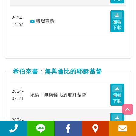
2024-
職場宣教
週報
12-08
下載
希伯來書：無與倫比的耶穌基督
2024-
總論：無與倫比的耶穌基督
週報
07-21
下載
2024-
耶穌基督比天使更尊貴
週報
07-28
下載