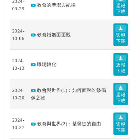
2024-
教會的聖潔與紀律
週報
09-29
下載
2024-
教會婚姻面面觀
週報
10-06
下載
2024-
職場轉化
週報
10-13
下載
2024-
教會與世界(1)：如何面對吃祭偶
週報
10-20
像之物
下載
2024-
教會與世界(2)：基督徒的自由
週報
10-27
下載