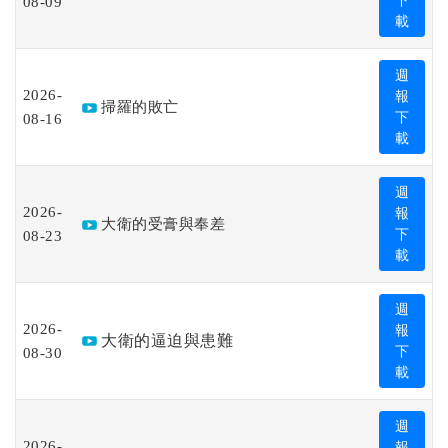
08-09
下
載
週
2026-
報
掃羅的敗亡
08-16
下
載
週
2026-
報
大衛的受膏與奉差
08-23
下
載
週
2026-
報
大衛的逼迫與患難
08-30
下
載
週
2026-
報