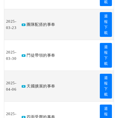
載
週
2025-
報
團隊配搭的事奉
03-23
下
載
週
2025-
報
門徒帶領的事奉
03-30
下
載
週
2025-
報
天國擴展的事奉
04-06
下
載
週
2025-
報
四面受壓的事奉