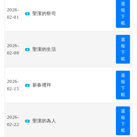
週
2026-
報
聖潔的祭司
02-01
下
載
週
2026-
報
聖潔的生活
02-08
下
載
週
2026-
報
新春禮拜
02-15
下
載
週
2026-
報
聖潔的為人
02-22
下
載