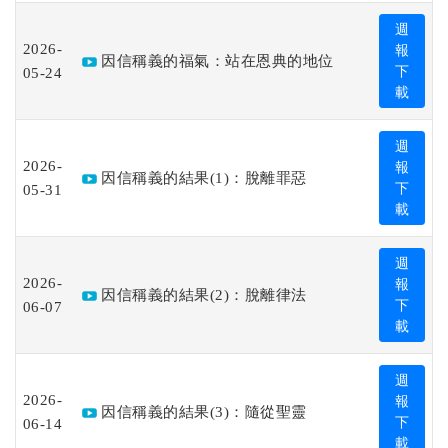
週
2026-
報
因信稱義的福氣：站在恩典的地位
05-24
下
載
週
2026-
報
因信稱義的結果(1)：脫離罪惡
05-31
下
載
週
2026-
報
因信稱義的結果(2)：脫離律法
06-07
下
載
週
2026-
報
因信稱義的結果(3)：隨從聖靈
06-14
下
載