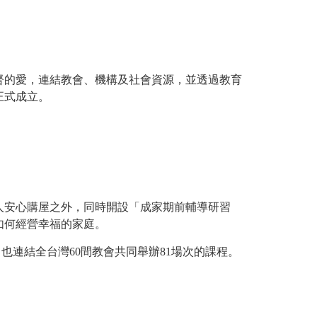
督的愛，連結教會、機構及社會資源，並透過教育
正式成立。
人安心購屋之外，同時開設「成家期前輔導研習
如何經營幸福的家庭。
也連結全台灣60間教會共同舉辦81場次的課程。