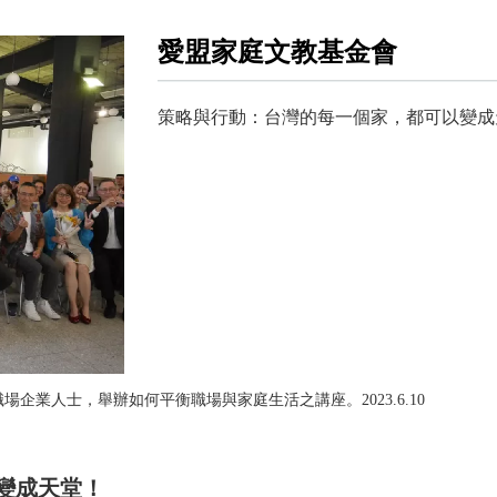
愛盟家庭文教基金會
策略與行動：台灣的每一個家，都可以變成
業人士，舉辦如何平衡職場與家庭生活之講座。2023.6.10
變成天堂！