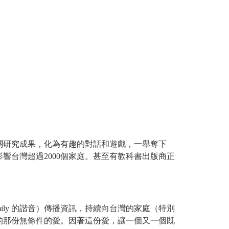
關研究成果，化為有趣的對話和遊戲，一舉奪下
響台灣超過2000個家庭。甚至有教科書出版商正
ily 的諧音）傳播資訊，持續向台灣的家庭（特別
的那份無條件的愛。因著這份愛，讓一個又一個既