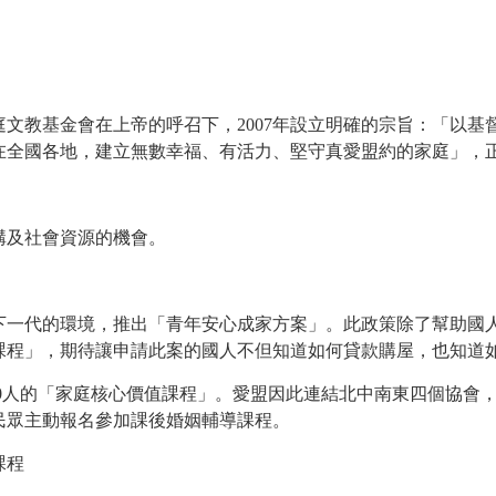
文教基金會在上帝的呼召下，2007年設立明確的宗旨：「以基
在全國各地，建立無數幸福、有活力、堅守真愛盟約的家庭」，
構及社會資源的機會。
育下一代的環境，推出「青年安心成家方案」。此政策除了幫助國
課程」，期待讓申請此案的國人不但知道如何貸款購屋，也知道
00人的「家庭核心價值課程」。愛盟因此連結北中南東四個協會，
民眾主動報名參加課後婚姻輔導課程。
課程