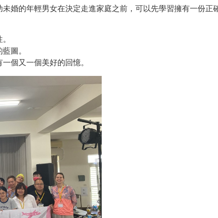
未婚的年輕男女在決定走進家庭之前，可以先學習擁有一份正
。
性。
的藍圖。
有一個又一個美好的回憶。