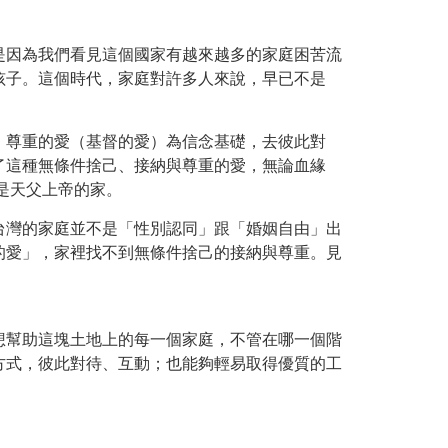
是因為我們看見這個國家有越來越多的家庭困苦流
孩子。這個時代，家庭對許多人來說，早已不是
、尊重的愛（基督的愛）為信念基礎，去彼此對
了這種無條件捨己、接納與尊重的愛，無論血緣
是天父上帝的家。
台灣的家庭並不是「性別認同」跟「婚姻自由」出
的愛」，家裡找不到無條件捨己的接納與尊重。見
想幫助這塊土地上的每一個家庭，不管在哪一個階
方式，彼此對待、互動；也能夠輕易取得優質的工