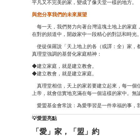
平凡又不完美的家，變成了像天堂一樣的地方。
與您分享我們的未來展望
每一天，我們努力向著台灣這塊土地上的家庭，
在對的頻道中，開啟家中一段精心的對話和時光
使徒保羅說「天上地上的各（或譯：全）家，都
真理堂強調的基督化家庭精神：
◆建立家庭，就是建立教會。
◆建立教會，就是建立家庭。
真理堂相信，天上的家若要建立起來，每一個信
上帝，就會信實地充滿在每一個這樣的家中。無
愛盟基金會常說：為愛學習是一件幸福的事，我
💡愛盟亮點
「愛」家，「盟」約