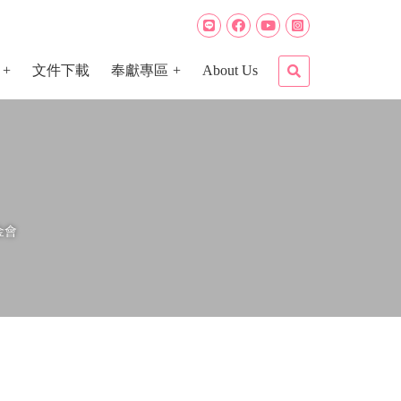
文件下載
奉獻專區
About Us
金會