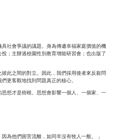
極具社會爭議的議題。身為傳遞幸福家庭價值的機
公投；主辦過校園性別教育增能研習會；也出版了
化彼此之間的對立。因此，我們採用後者來反芻問
我們更客觀地找到問題真正的核心。
的思想才是樹根。思想會影響一個人、一個家、一
因為他們困苦流離，如同羊沒有牧人一般。 」