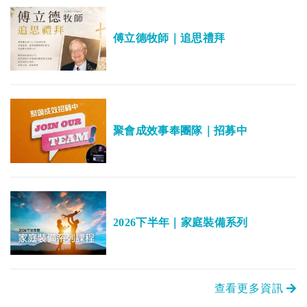
傅立德牧師｜追思禮拜
聚會成效事奉團隊｜招募中
2026下半年｜家庭裝備系列
查看更多資訊