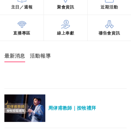
主日／週報
聚會資訊
近期活動
直播專區
線上奉獻
禱告會資訊
最新消息
活動報導
周侾甫教師｜按牧禮拜