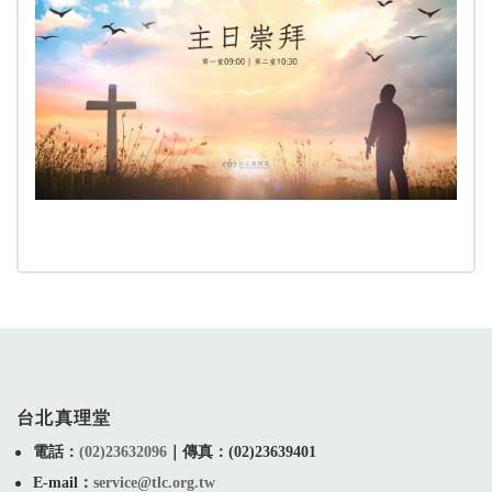
台北真理堂
電話：
(02)23632096
｜
傳真：(02)23639401
E-mail：
service@tlc.org.tw